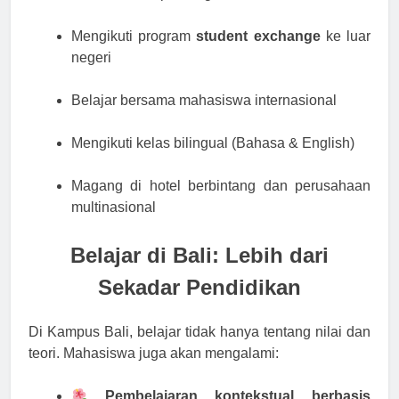
Mengikuti program
student exchange
ke luar
negeri
Belajar bersama mahasiswa internasional
Mengikuti kelas bilingual (Bahasa & English)
Magang di hotel berbintang dan perusahaan
multinasional
Belajar di Bali: Lebih dari
Sekadar Pendidikan
Di Kampus Bali, belajar tidak hanya tentang nilai dan
teori. Mahasiswa juga akan mengalami:
Pembelajaran kontekstual berbasis