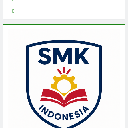
Demo Gacor