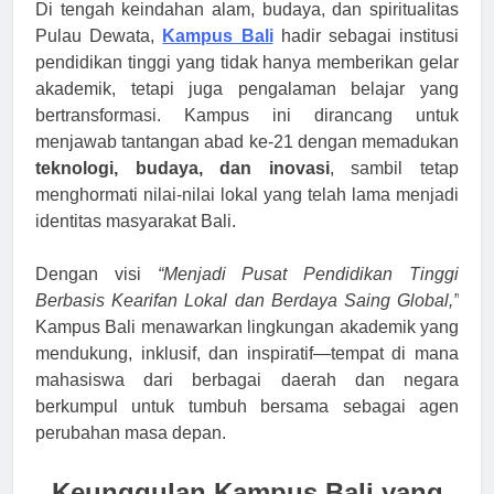
Di tengah keindahan alam, budaya, dan spiritualitas
Pulau Dewata,
Kampus Bali
hadir sebagai institusi
pendidikan tinggi yang tidak hanya memberikan gelar
akademik, tetapi juga pengalaman belajar yang
bertransformasi. Kampus ini dirancang untuk
menjawab tantangan abad ke-21 dengan memadukan
teknologi, budaya, dan inovasi
, sambil tetap
menghormati nilai-nilai lokal yang telah lama menjadi
identitas masyarakat Bali.
Dengan visi
“Menjadi Pusat Pendidikan Tinggi
Berbasis Kearifan Lokal dan Berdaya Saing Global,”
Kampus Bali menawarkan lingkungan akademik yang
mendukung, inklusif, dan inspiratif—tempat di mana
mahasiswa dari berbagai daerah dan negara
berkumpul untuk tumbuh bersama sebagai agen
perubahan masa depan.
Keunggulan Kampus Bali yang