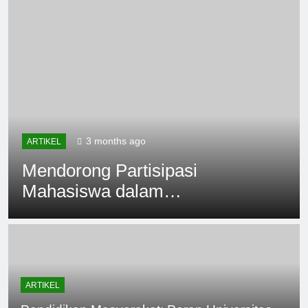
3 months ago
ARTIKEL
Mendorong Partisipasi
Mahasiswa dalam
Pembelajaran Layanan
Masyarakat Proaktif
ARTIKEL