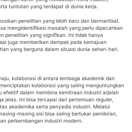
a tuntutan yang terdapat di dunia kerja.
osikan penelitian yang lebih baru dan bermanfaat.
bisa mengidentifikasi masalah yang perlu dipecahkan
penelitian yang signifikan. Ini tidak hanya
etapi juga memberikan dampak pada kemajuan
tian yang berguna dalam situasi dunia sehari-hari.
aju, kolaborasi di antara lembaga akademik dan
a menciptakan kolaborasi yang saling menguntungkan
u efektif dalam membina kemitraan industri adalah
jelas. Ini bisa tercapai dari pertemuan reguler,
itas akademika serta penyedia industri. Melalui
masing-masing sisi bisa saling bertukar pemikiran,
gan perkembangan industri modern.