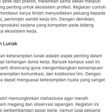
iptek dan praktik, melainkan sama sekali meliputi
 penting untuk ekosistem profesi. Kegiatan contoh
erlombaan karya ilmiah menyediakan peluang kepada
, pemimpin sambil kerja tim. Dengan demikian,
emproduksi sarjana yang kompeten pada bidang
a ekosistem kerja.
n Lunak
an keterampilan lunak adalah aspek penting dalam
i tantangan dunia kerja. Banyak kampus saat ini
eperti dirancang guna mengembangkan kemampuan
erampilan komunikasi, dan kolaborasi tim. Dengan
wa dapat menguasai keterampilan nyata yang sangat
ndustri memungkinkan mahasiswa agar meraih
am magang dan observasi lapangan. Kegiatan ini
 perkembangan pasar kerja, namun juga peluang