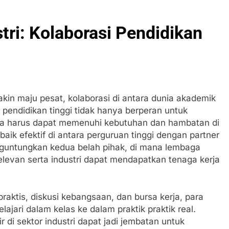
tri: Kolaborasi Pendidikan
n maju pesat, kolaborasi di antara dunia akademik
si pendidikan tinggi tidak hanya berperan untuk
uga harus dapat memenuhi kebutuhan dan hambatan di
baik efektif di antara perguruan tinggi dengan partner
nguntungkan kedua belah pihak, di mana lembaga
levan serta industri dapat mendapatkan tenaga kerja
raktis, diskusi kebangsaan, dan bursa kerja, para
jari dalam kelas ke dalam praktik praktik real.
r di sektor industri dapat jadi jembatan untuk