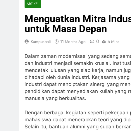
ARTIKEL
Menguatkan Mitra Indus
untuk Masa Depan
0
Kampusbali
11 Months Ago
6 Mins
Dalam zaman modernisasi yang sedang semaki
dan industri menjadi semakin krusial. Institu
mencetak lulusan yang siap kerja, namun j
dihadapi oleh dunia industri. Kerjasama yang 
industri dapat menciptakan sinergi yang me
pendidikan dapat menyediakan kuliah yang re
manusia yang berkualitas.
Dengan berbagai kegiatan seperti pekerjaan p
mahasiswa dapat menerapkan teori yang dipela
Selain itu, bantuan alumni yang sudah berkari