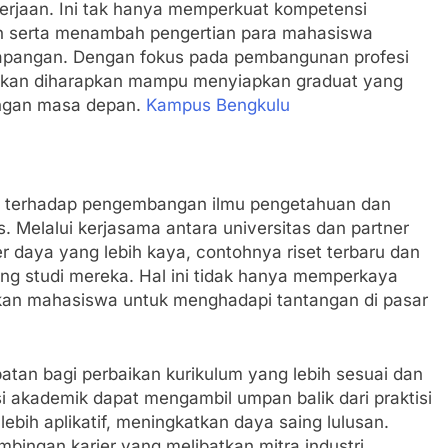
erjaan. Ini tak hanya memperkuat kompetensi
n serta menambah pengertian para mahasiswa
 lapangan. Dengan fokus pada pembangunan profesi
harapkan diharapkan mampu menyiapkan graduat yang
tangan masa depan.
Kampus Bengkulu
ng terhadap pengembangan ilmu pengetahuan dan
s. Melalui kerjasama antara universitas dan partner
 daya yang lebih kaya, contohnya riset terbaru dan
g studi mereka. Hal ini tidak hanya memperkaya
kan mahasiswa untuk menghadapi tantangan di pasar
patan bagi perbaikan kurikulum yang lebih sesuai dan
si akademik dapat mengambil umpan balik dari praktisi
lebih aplikatif, meningkatkan daya saing lulusan.
bingan karier yang melibatkan mitra industri,