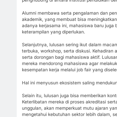
penghubung di antara institusi pendidikan de
Alumni membawa serta pengalaman dan penge
akademik, yang membuat bisa meningkatkan re
adanya kerjasama ini, mahasiswa baru juga 
keterampilan yang diperlukan.
Selanjutnya, lulusan sering ikut dalam maca
terbuka, workshop, serta diskusi. Kehadiran 
serta dorongan bagi mahasiswa aktif. Lulus
mereka mendorong mahasiswa agar melakuka
kesempatan kerja melalui job fair yang disele
Hal ini menyusun ekosistem saling mendukun
Selain itu, lulusan juga bisa memberikan kont
Keterlibatan mereka di proses akreditasi se
unggulan, akan memperkuat mutu ajaran yang
mengetahui kebutuhan sektor lebih dalam, 