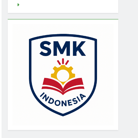
Demo Gacor