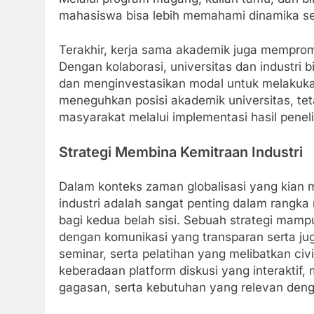
mahasiswa bisa lebih memahami dinamika sert
Terakhir, kerja sama akademik juga memprom
Dengan kolaborasi, universitas dan industri 
dan menginvestasikan modal untuk melakukan 
meneguhkan posisi akademik universitas, t
masyarakat melalui implementasi hasil peneli
Strategi Membina Kemitraan Industri
Dalam konteks zaman globalisasi yang kian m
industri adalah sangat penting dalam rangk
bagi kedua belah sisi. Sebuah strategi mamp
dengan komunikasi yang transparan serta juga 
seminar, serta pelatihan yang melibatkan civ
keberadaan platform diskusi yang interaktif, 
gagasan, serta kebutuhan yang relevan den