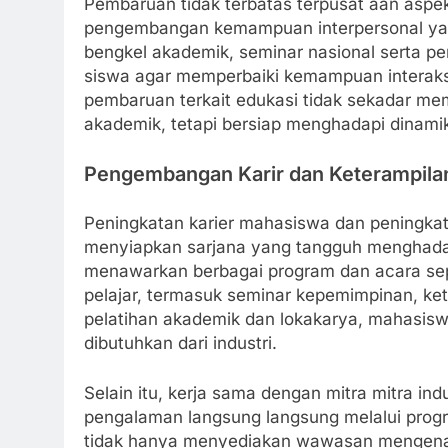
Pembaruan tidak terbatas terpusat aan aspek 
pengembangan kemampuan interpersonal yang
bengkel akademik, seminar nasional serta p
siswa agar memperbaiki kemampuan interaksi
pembaruan terkait edukasi tidak sekadar m
akademik, tetapi bersiap menghadapi dinamik
Pengembangan Karir dan Keterampila
Peningkatan karier mahasiswa dan peningkat
menyiapkan sarjana yang tangguh menghadap
menawarkan berbagai program dan acara s
pelajar, termasuk seminar kepemimpinan, ket
pelatihan akademik dan lokakarya, mahasis
dibutuhkan dari industri.
Selain itu, kerja sama dengan mitra mitra i
pengalaman langsung langsung melalui progr
tidak hanya menyediakan wawasan mengenai