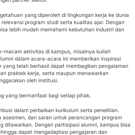
ngan partner sektor.
tahuan yang diperoleh di lingkungan kerja ke dunia
levansi program studi serta kualitas ajar. Dengan
bisa lebih mudah memahami kebutuhan industri dan
m-macam aktivitas di kampus, misalnya kuliah
alumni dalam acara-acara ini memberikan inspirasi
an yang telah berhasil dapat membagikan pengalaman
n praktek kerja, serta maupun menawarkan
nggarakan oleh institusi.
g yang bermanfaat bagi setiap pihak.
ribusi dalam perbaikan kurikulum serta penelitian.
rta asesmen, dan saran untuk perancangan program
 ditawarkan. Dengan partisipasi alumni, kampus bisa
sehingga dapat mengadaptasi pengajaran dan