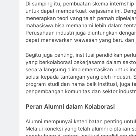
Di samping itu, pembuatan skema internship s
untuk dapat memperkuat kerjasama ini. Den
menerapkan teori yang telah pernah dipelajari
mahasiswa bisa memahami lebih dalam tentan
Perusahaan industri juga diuntungkan dengan
dapat menawarkan wawasan yang baru dan j
Begitu juga penting, institusi pendidikan per
yang berkolaborasi bekerjasama dalam sektor i
secara langsung diimplementasikan untuk in
solusi kepada tantangan yang oleh industri. S
program studi dan nama baik institusi, jug
pengembangan komunitas dan sektor industri
Peran Alumni dalam Kolaborasi
Alumni mempunyai keterlibatan penting untu
Melalui koneksi yang telah alumni ciptakan s