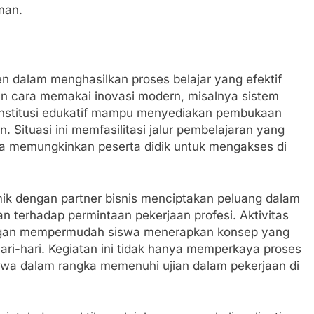
man.
n dalam menghasilkan proses belajar yang efektif
 cara memakai inovasi modern, misalnya sistem
, institusi edukatif mampu menyediakan pembukaan
 Situasi ini memfasilitasi jalur pembelajaran yang
ngga memungkinkan peserta didik untuk mengakses di
emik dengan partner bisnis menciptakan peluang dalam
terhadap permintaan pekerjaan profesi. Aktivitas
apangan mempermudah siswa menerapkan konsep yang
ehari-hari. Kegiatan ini tidak hanya memperkaya proses
swa dalam rangka memenuhi ujian dalam pekerjaan di