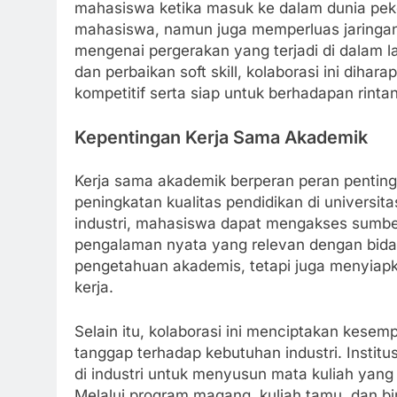
mahasiswa ketika masuk ke dalam dunia pek
mahasiswa, namun juga memperluas jaringa
mengenai pergerakan yang terjadi di dalam
dan perbaikan soft skill, kolaborasi ini di
kompetitif serta siap untuk berhadapan rin
Kepentingan Kerja Sama Akademik
Kerja sama akademik berperan peran penti
peningkatan kualitas pendidikan di universita
industri, mahasiswa dapat mengakses sumber
pengalaman nyata yang relevan dengan bidan
pengetahuan akademis, tetapi juga menyiap
kerja.
Selain itu, kolaborasi ini menciptakan kesem
tanggap terhadap kebutuhan industri. Institu
di industri untuk menyusun mata kuliah yang 
Melalui program magang, kuliah tamu, dan bim