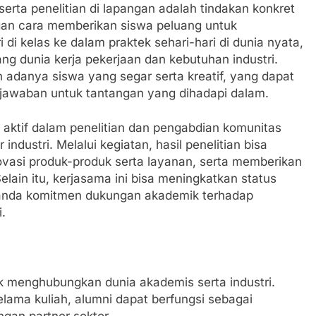
erta penelitian di lapangan adalah tindakan konkret
gan cara memberikan siswa peluang untuk
 di kelas ke dalam praktek sehari-hari di dunia nyata,
g dunia kerja pekerjaan dan kebutuhan industri.
 adanya siswa yang segar serta kreatif, yang dapat
awaban untuk tantangan yang dihadapi dalam.
lu aktif dalam penelitian dan pengabdian komunitas
ndustri. Melalui kegiatan, hasil penelitian bisa
ovasi produk-produk serta layanan, serta memberikan
elain itu, kerjasama ini bisa meningkatkan status
a tanda komitmen dukungan akademik terhadap
.
k menghubungkan dunia akademis serta industri.
elama kuliah, alumni dapat berfungsi sebagai