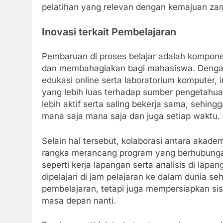
pelatihan yang relevan dengan kemajuan za
Inovasi terkait Pembelajaran
Pembaruan di proses belajar adalah kompone
dan membahagiakan bagi mahasiswa. Dengan
edukasi online serta laboratorium komputer
yang lebih luas terhadap sumber pengetahuan.
lebih aktif serta saling bekerja sama, sehi
mana saja mana saja dan juga setiap waktu.
Selain hal tersebut, kolaborasi antara akad
rangka merancang program yang berhubungan 
seperti kerja lapangan serta analisis di l
dipelajari di jam pelajaran ke dalam dunia s
pembelajaran, tetapi juga mempersiapkan si
masa depan nanti.