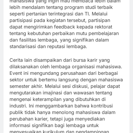
mahasiswa yang ingin mau membaca lebih dalam
lebih mendalam tentang program studi terbaik
seperti pertanian terintegrasi dan TI. Melalui
partisipasi pada kegiatan tersebut, partisipan
dapat mengirimkan feedback kepada rektorat
tentang kebutuhan perbaikan mutu pembelajaran
dan fasilitas lembaga, yang signifikan dalam
standarisasi dan reputasi lembaga.
Cerita lain disampaikan dari bursa karir yang
dilaksanakan oleh lembaga organisasi mahasiswa.
Event ini mengundang perusahaan dari berbagai
sektor untuk bertemu langsung dengan mahasiswa
semester akhir. Melalui sesi diskusi, pelajar dapat
mengutarakan imajinasi dan wawasan tentang
mengenai keterampilan yang dibutuhkan di
industri. Ini menggambarkan bahwa kontribusi
publik tidak hanya menolong mahasiswa dalam
perubahan karier, tetapi juga menyediakan
informasi signifikan bagi lembaga untuk
menyesuaikan kurikulum dan pendampingan