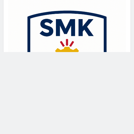
Newsmatic - News WordPress Theme 2026. Powered By