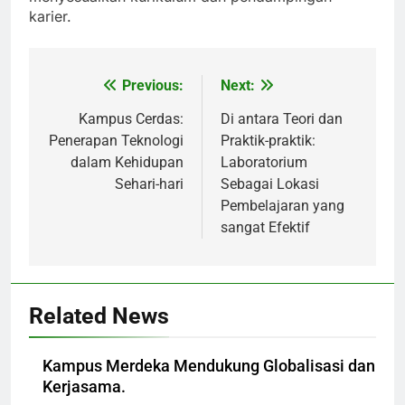
karier.
Previous:
Next:
Post
navigation
Kampus Cerdas:
Di antara Teori dan
Penerapan Teknologi
Praktik-praktik:
dalam Kehidupan
Laboratorium
Sehari-hari
Sebagai Lokasi
Pembelajaran yang
sangat Efektif
Related News
Kampus Merdeka Mendukung Globalisasi dan
Kerjasama.