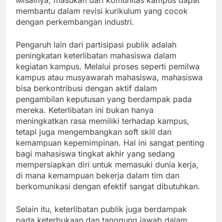
Misalnya, masukan dari komunitas kampus dapat
membantu dalam revisi kurikulum yang cocok
dengan perkembangan industri.
Pengaruh lain dari partisipasi publik adalah
peningkatan keterlibatan mahasiswa dalam
kegiatan kampus. Melalui proses seperti pemilwa
kampus atau musyawarah mahasiswa, mahasiswa
bisa berkontribusi dengan aktif dalam
pengambilan keputusan yang berdampak pada
mereka. Keterlibatan ini bukan hanya
meningkatkan rasa memiliki terhadap kampus,
tetapi juga mengembangkan soft skill dan
kemampuan kepemimpinan. Hal ini sangat penting
bagi mahasiswa tingkat akhir yang sedang
mempersiapkan diri untuk memasuki dunia kerja,
di mana kemampuan bekerja dalam tim dan
berkomunikasi dengan efektif sangat dibutuhkan.
Selain itu, keterlibatan publik juga berdampak
pada keterbukaan dan tanggung jawab dalam